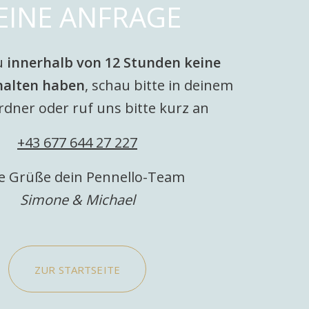
EINE ANFRAGE
u
innerhalb von 12 Stunden keine
halten haben
, schau bitte in deinem
dner oder ruf uns bitte kurz an
+43 677 644 27 227
e Grüße dein Pennello-Team
Simone & Michael
ZUR STARTSEITE